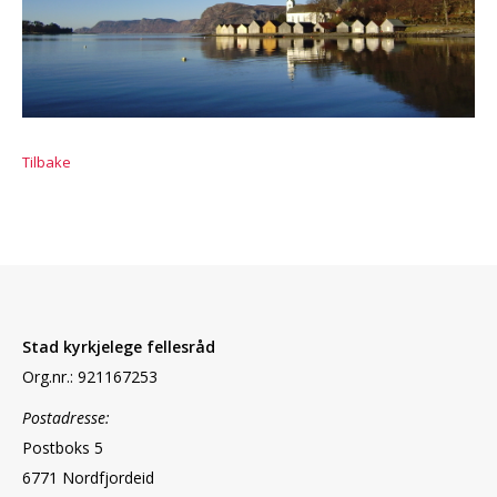
Tilbake
Stad kyrkjelege fellesråd
Org.nr.: 921167253
Postadresse:
Postboks 5
6771 Nordfjordeid