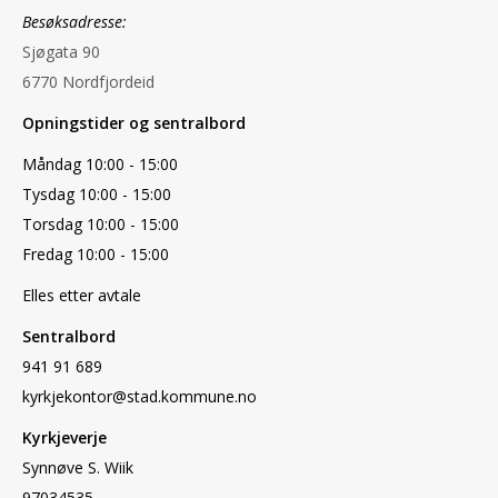
Besøksadresse:
Sjøgata 90
6770 Nordfjordeid
Opningstider og sentralbord
Måndag 10:00 - 15:00
Tysdag 10:00 - 15:00
Torsdag 10:00 - 15:00
Fredag 10:00 - 15:00
Elles etter avtale
Sentralbord
941 91 689
kyrkjekontor@stad.kommune.no
Kyrkjeverje
Synnøve S. Wiik
97034535