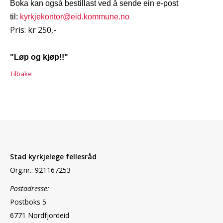
Boka kan også bestillast ved å sende ein e-post
til:
kyrkjekontor@eid.kommune.no
Pris: kr 250,-
"Løp og kjøp!!"
Tilbake
Stad kyrkjelege fellesråd
Org.nr.: 921167253
Postadresse:
Postboks 5
6771 Nordfjordeid