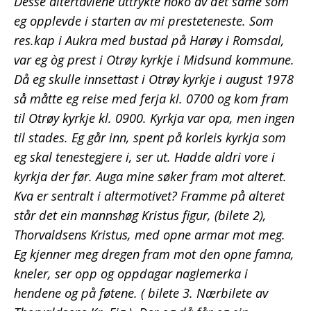
Desse altertavlene uttrykte noko av det same som
eg opplevde i starten av mi presteteneste. Som
res.kap i Aukra med bustad på Harøy i Romsdal,
var eg òg prest i Otrøy kyrkje i Midsund kommune.
Då eg skulle innsettast i Otrøy kyrkje i august 1978
så måtte eg reise med ferja kl. 0700 og kom fram
til Otrøy kyrkje kl. 0900. Kyrkja var opa, men ingen
til stades. Eg går inn, spent på korleis kyrkja som
eg skal tenestegjere i, ser ut. Hadde aldri vore i
kyrkja der før. Auga mine søker fram mot alteret.
Kva er sentralt i altermotivet? Framme på alteret
står det ein mannshøg Kristus figur, (bilete 2),
Thorvaldsens Kristus, med opne armar mot meg.
Eg kjenner meg dregen fram mot den opne famna,
kneler, ser opp og oppdagar naglemerka i
hendene og på føtene. ( bilete 3. Nærbilete av