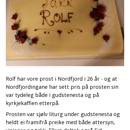
Rolf har vore prost i Nordfjord i 26 år - og at
Nordfjordingane har sett pris på prosten sin
var tydeleg både i gudstenesta og på
kyrkjekaffien etterpå.
Prosten var sjølv liturg under gudstenesta og
heldt ei framifrå preike med både attersyn,