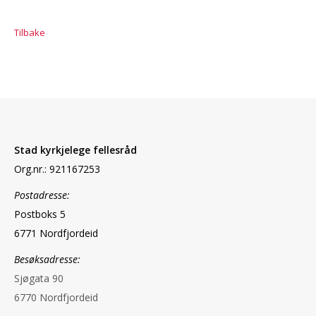
Tilbake
Stad kyrkjelege fellesråd
Org.nr.: 921167253
Postadresse:
Postboks 5
6771 Nordfjordeid
Besøksadresse:
Sjøgata 90
6770 Nordfjordeid