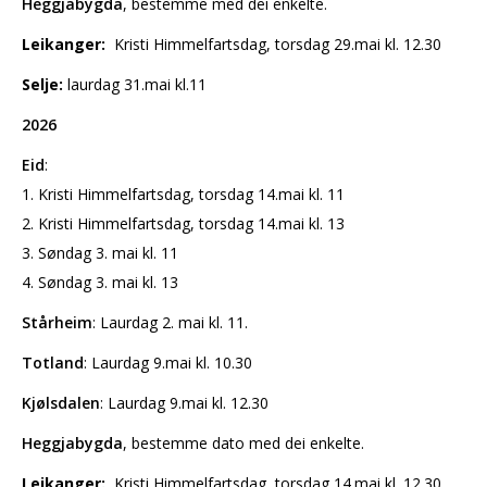
Heggjabygda
, bestemme med dei enkelte.
Leikanger:
Kristi Himmelfartsdag, torsdag 29.mai kl. 12.30
Selje:
laurdag 31.mai kl.11
2026
Eid
:
1. Kristi Himmelfartsdag, torsdag 14.mai kl. 11
2. Kristi Himmelfartsdag, torsdag 14.mai kl. 13
3. Søndag 3. mai kl. 11
4. Søndag 3. mai kl. 13
Stårheim
: Laurdag 2. mai kl. 11.
Totland
: Laurdag 9.mai kl. 10.30
Kjølsdalen
: Laurdag 9.mai kl. 12.30
Heggjabygda
, bestemme dato med dei enkelte.
Leikanger:
Kristi Himmelfartsdag, torsdag 14.mai kl. 12.30