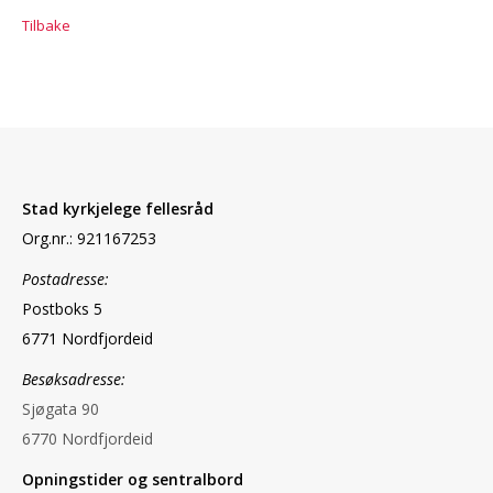
Tilbake
Stad kyrkjelege fellesråd
Org.nr.: 921167253
Postadresse:
Postboks 5
6771 Nordfjordeid
Besøksadresse:
Sjøgata 90
6770 Nordfjordeid
Opningstider og sentralbord